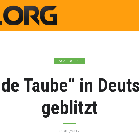
UNCATEGORIZED
de Taube“ in Deut
geblitzt
08/05/2019