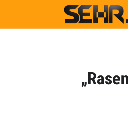
„Rasen