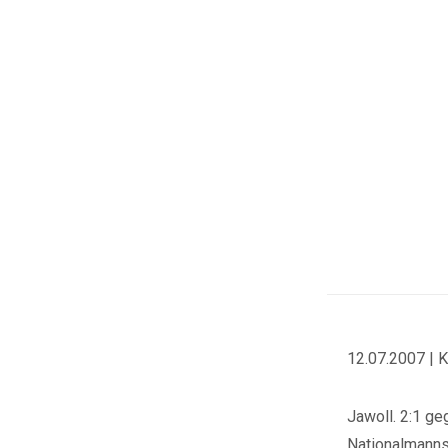
12.07.2007 | 
Jawoll. 2:1 ge
Nationalmannsc