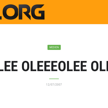
MEDIEN
LEE OLEEEOLEE OL
12/07/2007