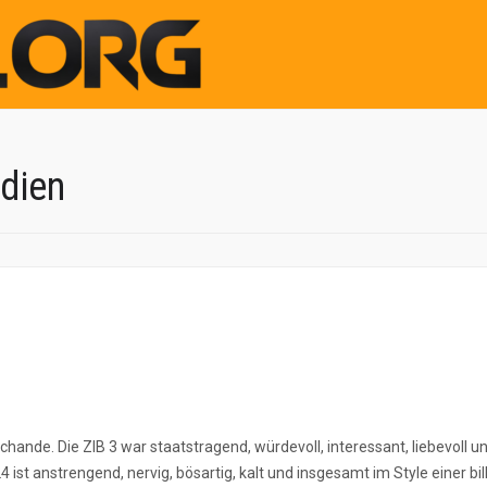
dien
hande. Die ZIB 3 war staatstragend, würdevoll, interessant, liebevoll u
 ist anstrengend, nervig, bösartig, kalt und insgesamt im Style einer bil