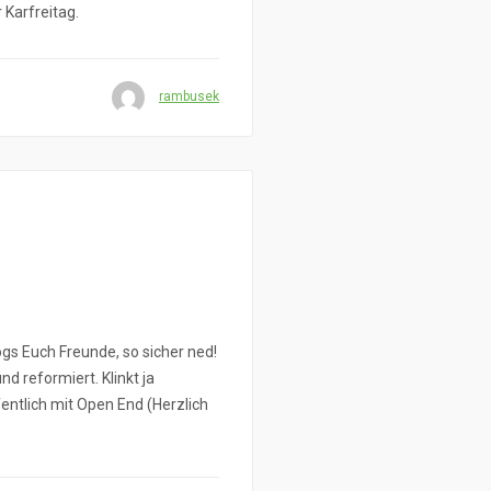
Karfreitag.
rambusek
sogs Euch Freunde, so sicher ned!
 reformiert. Klinkt ja
fentlich mit Open End (Herzlich