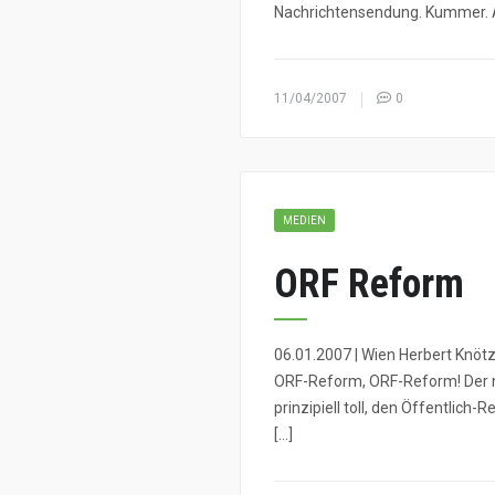
Nachrichtensendung. Kummer. Ab
11/04/2007
0
MEDIEN
ORF Reform
06.01.2007 | Wien Herbert Knötzl
ORF-Reform, ORF-Reform! Der ne
prinzipiell toll, den Öffentlic
[…]