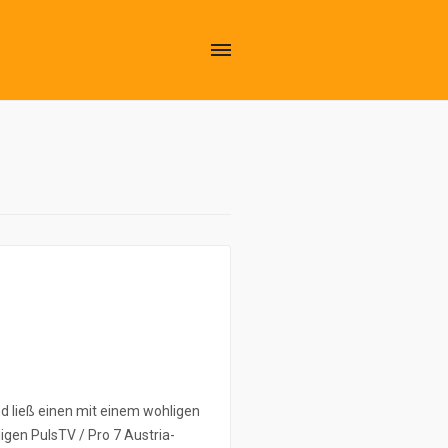
nd ließ einen mit einem wohligen
ligen PulsTV / Pro 7 Austria-