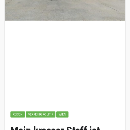
REISEN
VERKEHRSPOLITIK
WIEN