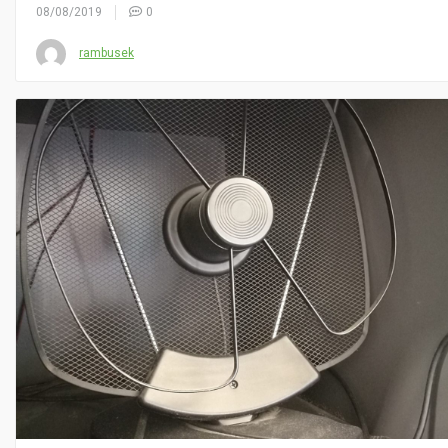
08/08/2019
0
rambusek