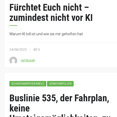
Fürchtet Euch nicht –
zumindest nicht vor KI
Warum KI toll ist und wie sie mir geholfen hat.
24/08/2023
0
rambusek
SCHWEINBARTHER KREUZ
VERKEHRSPOLITIK
Buslinie 535, der Fahrplan,
keine