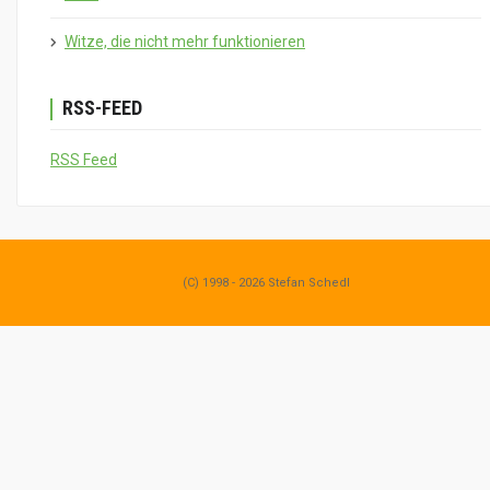
Witze, die nicht mehr funktionieren
RSS-FEED
RSS Feed
(C) 1998 - 2026 Stefan Schedl