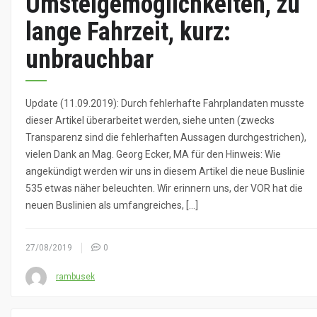
Umsteigemöglichkeiten, zu
lange Fahrzeit, kurz:
unbrauchbar
Update (11.09.2019): Durch fehlerhafte Fahrplandaten musste
dieser Artikel überarbeitet werden, siehe unten (zwecks
Transparenz sind die fehlerhaften Aussagen durchgestrichen),
vielen Dank an Mag. Georg Ecker, MA für den Hinweis: Wie
angekündigt werden wir uns in diesem Artikel die neue Buslinie
535 etwas näher beleuchten. Wir erinnern uns, der VOR hat die
neuen Buslinien als umfangreiches, […]
27/08/2019
0
rambusek