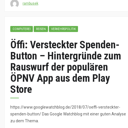
rambusek
COMPUTEREI
REISEN
VERKEHRSPOLITIK
Öffi: Versteckter Spenden-
Button – Hintergründe zum
Rauswurf der populären
ÖPNV App aus dem Play
Store
https://www.googlewatchblog.de/2018/07/oeffi-versteckter-
spenden-button/ Das Google Watchblog mit einer guten Analyse
zu dem Thema.