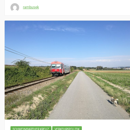
rambusek
SCHWEINBARTHER KREUZ
VERKEHRSPOLITIK