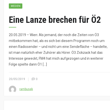
MEDIEN
Eine Lanze brechen für Ö2
20.05.2019 – Wien: Als jemand, der noch die Zeiten von Ö3
mitbekommen hat, als es sich bei diesem Programm noch um
einen Radiosender – und nicht um eine Sendefläche – handelte,
ist man natürlich eher Zuhörer als Hörer. Ö3 Zickzack hat das
Interesse geweckt, FM4 hat mich aufgezogen und in weiterer
Folge spielte dann Ö1 […]
20/05/2019
0
rambusek