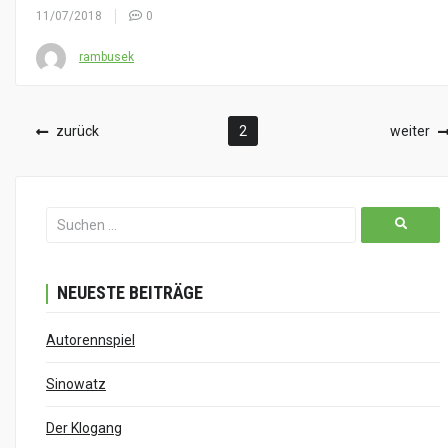
11/07/2018
0
rambusek
zurück
2
weiter
NEUESTE BEITRÄGE
Autorennspiel
Sinowatz
Der Klogang