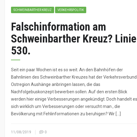
SCHWEINBARTHER KREUZ
VERKEHRSPOLITIK
Falschinformation am
Schweinbarther Kreuz? Linie
530.
Seit ein paar Wochen ist es so weit. An den Bahnhöfen der
Bahnlinien des Schweinbarther Kreuzes hat der Verkehrsverbund
Ostregion Aushänge anbringen lassen, die das
Nachfolgebuskonzept bewerben sollen. Auf den ersten Blick
werden hier einige Verbesserungen angekündigt. Doch handelt e
sich wirklich um Verbesserungen oder versucht man , die
Bevölkerung mit Fehlinformationen zu beruhigen? Wir […]
11/08/2019
0