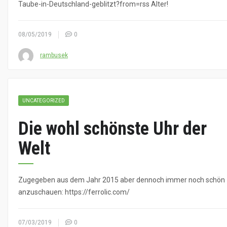
Taube-in-Deutschland-geblitzt?from=rss Alter!
08/05/2019
0
rambusek
UNCATEGORIZED
Die wohl schönste Uhr der
Welt
Zugegeben aus dem Jahr 2015 aber dennoch immer noch schön
anzuschauen: https://ferrolic.com/
07/03/2019
0