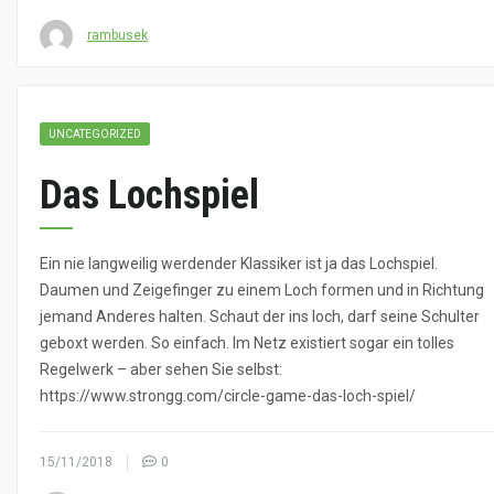
rambusek
UNCATEGORIZED
Das Lochspiel
Ein nie langweilig werdender Klassiker ist ja das Lochspiel.
Daumen und Zeigefinger zu einem Loch formen und in Richtung
jemand Anderes halten. Schaut der ins loch, darf seine Schulter
geboxt werden. So einfach. Im Netz existiert sogar ein tolles
Regelwerk – aber sehen Sie selbst:
https://www.strongg.com/circle-game-das-loch-spiel/
15/11/2018
0